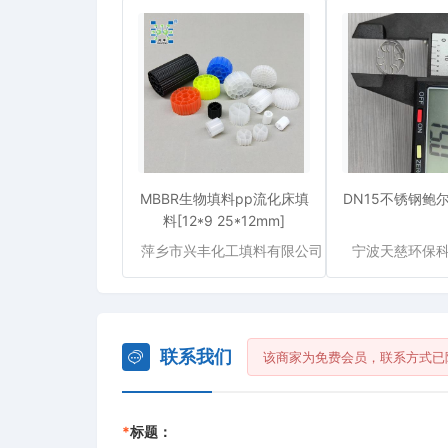
MBBR生物填料pp流化床填
DN15不锈钢鲍尔
料[12*9 25*12mm]
萍乡市兴丰化工填料有限公司
宁波天慈环保
联系我们
该商家为免费会员，联系方式已
*
标题：