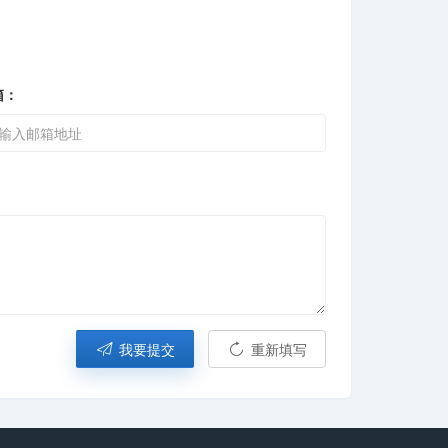
箱：
我要提交
重新填写