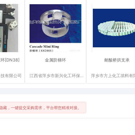
环[DN38]
金属阶梯环
耐酸桥拱支承
科技有限公司
江西省萍乡市新兴化工环保填料厂
隐藏，一键提交采购需求，平台帮您精准对接。